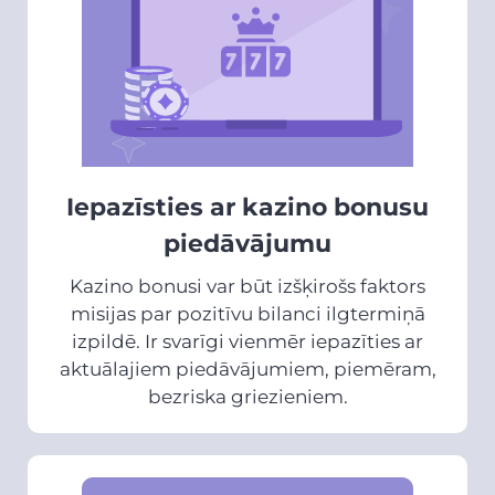
Iepazīsties ar kazino bonusu
piedāvājumu
Kazino bonusi var būt izšķirošs faktors
misijas par pozitīvu bilanci ilgtermiņā
izpildē. Ir svarīgi vienmēr iepazīties ar
aktuālajiem piedāvājumiem, piemēram,
bezriska griezieniem.