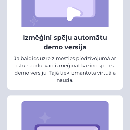
Izmēģini spēļu automātu
demo versijā
Ja baidies uzreiz mesties piedzīvojumā ar
īstu naudu, vari izmēģināt kazino spēles
demo versiju. Tajā tiek izmantota virtuāla
nauda.