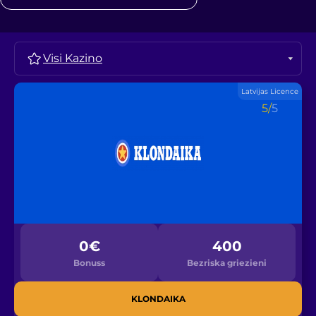
Visi Kazino
Latvijas Licence
5/
5
0€
400
Bonuss
Bezriska griezieni
KLONDAIKA