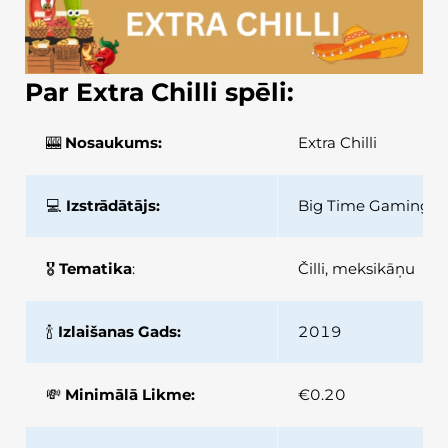
Par Extra Chilli spēli:
🎰
Nosaukums:
Extra Chilli
💻
Izstrādātājs:
Big Time Gaming
🎖️
Tematika
:
Čilli, meksikāņu
🍾
Izlaišanas Gads:
2019
💸
Minimālā Likme:
€0.20