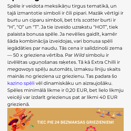
Spēle ir veidota meksikāņu tirgus tematikā, un
tajā izmantotie simboli ir čili pipari. Mazāk vērtīgi ir
burtu un ciparu simboli, bet trīs
scatter
burti ir
“H”, “O” un “T”. Ja tie izveido uzrakstu “HOT”, tiek
palaista bonusa spēle. Ja nevēlies gaidīt, kamēr
šāda kombinācija izveidojas, vari bonusa spēli
iegādāties par naudu. Tās cena ir salīdzinoši zema
— 50 x grieziena vērtība. Par
Wild
simbolu ir
izvēlētas uguņošanas raķetes. Tā kā Extra Chilli ir
megaways
spēļu automāts, izmaksu līniju skaits
mainās no grieziena uz griezienu. Tas padara šo
kazino spēli
vēl dinamiskāku un aizraujošāku.
Spēles minimālā likme ir 0,20 EUR, bet lielo likmju
veicēji var izdarīt griezienus pat ar likmi 40 EUR
griezienā.