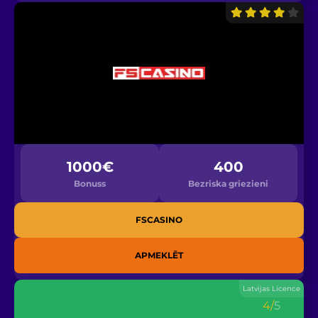
1000€
400
Bonuss
Bezriska griezieni
FSCASINO
APMEKLĒT
Latvijas Licence
4/
5