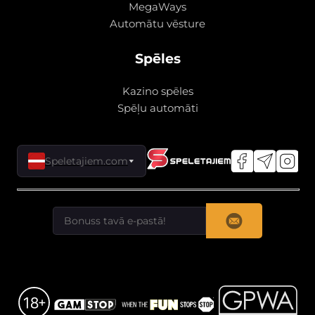
MegaWays
Automātu vēsture
Spēles
Kazino spēles
Spēļu automāti
Speletajiem.com