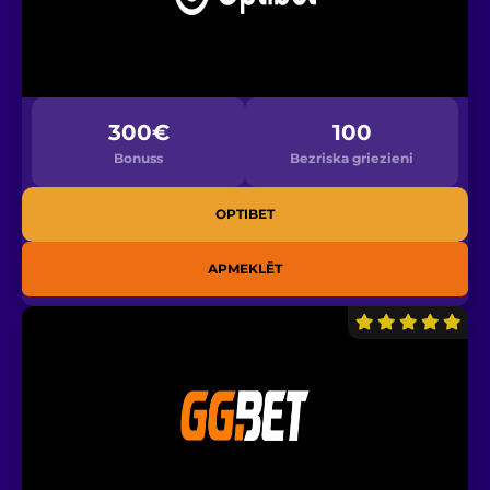
300€
100
Bonuss
Bezriska griezieni
OPTIBET
APMEKLĒT