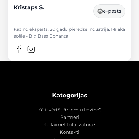
Kristaps S.
e-pasts
Kazino eksperts, 20 gadu pieredze industrijā. Mīļākā
spēle - Big Bass Bonanza
Kategorijas
Kā izvērtēt ārzemju kazino?
Partneri
Kā laimēt totalizatorā?
Kontakti