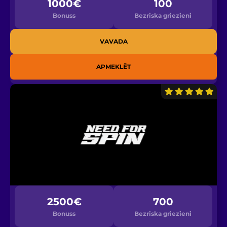
1000€
100
Bonuss
Bezriska griezieni
VAVADA
APMEKLĒT
2500€
700
Bonuss
Bezriska griezieni