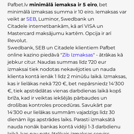
Pafbet.lv
minimālā iemaksa ir 5 eiro
, bet
minimālā izmaksas summa ir 10 eiro. Iemaksas var
veikt ar
SEB
, Luminor, Swedbank un
Citadele internetbankām, kā arī VISA un
Mastercard maksājumu kartēm. Opcija ir arī
Revolut.
Swedbank, SEB un Citadele klientiem Pafbet
online kazino piedāvā "
Zib Izmaksas
" - ātrākas kā
jebkur citur. Naudas summas līdz 720 eur
izmaksai tiek nodotas nekavējoties un nauda
klienta kontā ienāk 1 līdz 2 minūšu laikā. Izmaksas,
kas ir lielākas nekā 720 €, bet nepārsniedz 14'300
€, tiek apstrādātas vienas darbdienas laikā kopš
brīža, kad ir veiktas iekšējās pārbaudes un
drošības kontroles procedūras. Savukārt par
14'300 eur lielākas summām vajadzīgs līdz 30
dienām ilgs apstrādes laiks. Parasti izmaksātā
nauda nonāk bankas kontā vidēji 1-3 darbdienu
laikā, kas nav pats ātrākais izmaksas serviss.