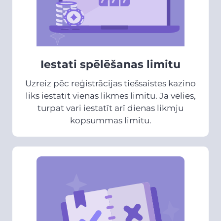
Iestati spēlēšanas limitu
Uzreiz pēc reģistrācijas tiešsaistes kazino
liks iestatīt vienas likmes limitu. Ja vēlies,
turpat vari iestatīt arī dienas likmju
kopsummas limitu.