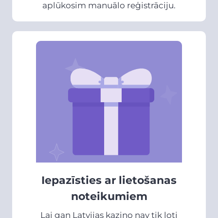
aplūkosim manuālo reģistrāciju.
Iepazīsties ar lietošanas
noteikumiem
Lai gan Latvijas kazino nav tik ļoti