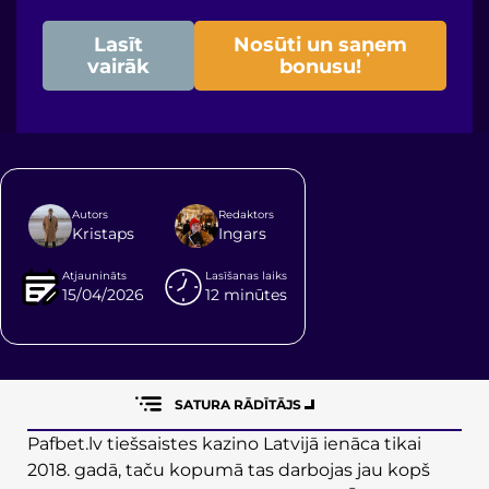
Laba spelu vietne tikai bonusi
vareji but labaki
Lasīt
Nosūti un saņem
vairāk
bonusu!
Kristers
2023-10-10
Nebiju vispar spelejis pafbeta. Tiiri
OK vietne, tikai bonusi gan pilnigi
nekadi!
Autors
Redaktors
Kristaps
Ingars
Atjaunināts
Lasīšanas laiks
15/04/2026
12 minūtes
SATURA RĀDĪTĀJS
Pafbet.lv tiešsaistes kazino Latvijā ienāca tikai
2018. gadā, taču kopumā tas darbojas jau kopš