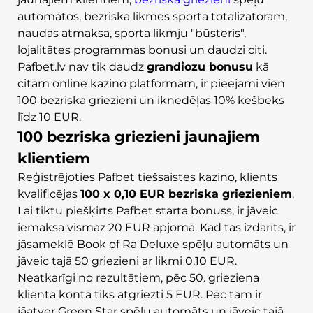
automātos, bezriska likmes sporta totalizatoram,
naudas atmaksa, sporta likmju "būsteris",
lojalitātes programmas bonusi un daudzi citi.
Pafbet.lv nav tik daudz
grandiozu bonusu
kā
citām online kazino platformām, ir pieejami vien
100 bezriska griezieni un iknedēļas 10% kešbeks
līdz 10 EUR.
100 bezriska griezieni jaunajiem
klientiem
Reģistrējoties Pafbet tiešsaistes kazino, klients
kvalificējas
100 x 0,10 EUR bezriska griezieniem
.
Lai tiktu piešķirts Pafbet starta bonuss, ir jāveic
iemaksa vismaz 20 EUR apjomā. Kad tas izdarīts, ir
jāsameklē Book of Ra Deluxe spēļu automāts un
jāveic tajā 50 griezieni ar likmi 0,10 EUR.
Neatkarīgi no rezultātiem, pēc 50. grieziena
klienta kontā tiks atgriezti 5 EUR. Pēc tam ir
jāatver Green Star spēļu automāts un jāveic tajā