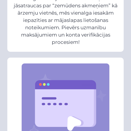
jāsatraucas par “zemūdens akmeņiem” kā
ārzemju vietnēs, mēs vienalga iesakām
iepazīties ar mājaslapas lietošanas
noteikumiem. Pievērs uzmanību
maksājumiem un konta verifikācijas
procesiem!