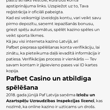
pastu atnāks vēstule, kurā būs konta
apstiprinājuma links. Uzspiežot uz to, Tava
reģistrācija ir oficiāli pabeigta.
Kad esi veiksmīgi izveidojis kontu, vari veikt savu
pirmo depozītu, saņemt iepazīšanās bonusu,
griezt spēļu automātus, spēlēt kazino spēles un
veikt sporta likmes.
Kā jau visi interneta kazino Latvijā, arī
Pafbet pieprasa spēlēšanas konta verifikāciju, lai
zinātu, ka pieteikuma daļā ievadītā informācija ir
patiesa. Verifikācijas process ir vienkāršs — Tev
savam kontam ir jāpievieno pases vai ID kartes
kopija.
Pafbet Casino un atbildīga
spēlēšana
2018. gada jūnijā Paf Latvija saņēma
Izložu un
Azartspēļu Uzraudzības Inspekcijas licenci
, kas
nozīmē, ka online kazino ir uzticams un drošs.