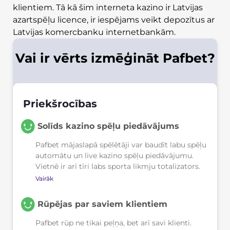
klientiem. Tā kā šim interneta kazino ir Latvijas
azartspēļu licence, ir iespējams veikt depozītus ar
Latvijas komercbanku internetbankām.
Vai ir vērts izmēģināt Pafbet?
Priekšrocības
Solīds kazino spēļu piedāvājums
Pafbet mājaslapā spēlētāji var baudīt labu spēļu
automātu un live kazino spēļu piedāvājumu.
Vietnē ir arī tīri labs sporta likmju totalizators.
Vairāk
Rūpējas par saviem klientiem
Pafbet rūp ne tikai peļņa, bet arī savi klienti.