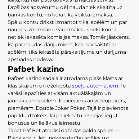
Drošības apsvērumu dēļ nauda tiek skaitīta uz
bankas kontu, no kura tika veikta iemaksa.
Spēļu kontu drīkst izmantot tikai spēlēm un par
naudas izņemšanu vai iemaksu spēļu kontā
netiek iekasēta komisijas maksa. Tomēr jāatceras,
ka par naudas darījumiem, kas nav saistīti ar
spēlēm, tiks iekasēta pārskaitījuma un darījuma
apstrādes nodeva.
Pafbet kazino
Pafbet kazino sadaļā ir atrodams plašs klāsts ar
klasiskajiem un džekpota
spēļu automātiem
. Te
varēsi iepazīties ar visām aktuālākajām un
jaunākajām spēlēm. Ir pieejams arī videopokers,
piemēram, Double Joker Poker. Tajā ir pievienots
papildu džokers, lai palielinātu iespējas iegūt
bonusus un lielākus laimestu.
Tāpat Paf Bet atradīsi dažādas galda spēles —
Blackjack, ruleti, pokera derību spēles u.c.