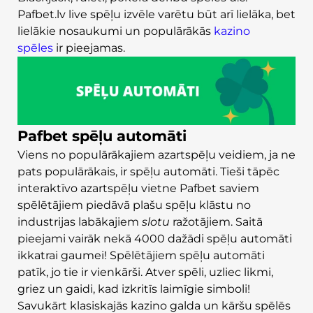
Pafbet.lv live spēļu izvēle varētu būt arī lielāka, bet
lielākie nosaukumi un populārākās
kazino
spēles
ir pieejamas.
Pafbet spēļu automāti
Viens no populārākajiem azartspēļu veidiem, ja ne
pats populārākais, ir spēļu automāti. Tieši tāpēc
interaktīvo azartspēļu vietne Pafbet saviem
spēlētājiem piedāvā plašu spēļu klāstu no
industrijas labākajiem
slotu
ražotājiem. Saitā
pieejami vairāk nekā 4000 dažādi spēļu automāti
ikkatrai gaumei! Spēlētājiem spēļu automāti
patīk, jo tie ir vienkārši. Atver spēli, uzliec likmi,
griez un gaidi, kad izkritīs laimīgie simboli!
Savukārt klasiskajās kazino galda un kāršu spēlēs