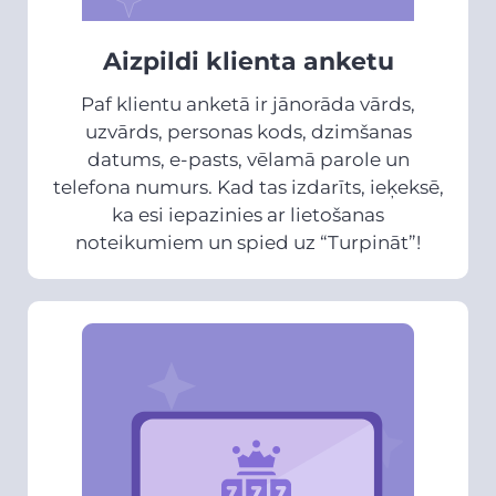
Aizpildi klienta anketu
Paf klientu anketā ir jānorāda vārds,
uzvārds, personas kods, dzimšanas
datums, e-pasts, vēlamā parole un
telefona numurs. Kad tas izdarīts, ieķeksē,
ka esi iepazinies ar lietošanas
noteikumiem un spied uz “Turpināt”!