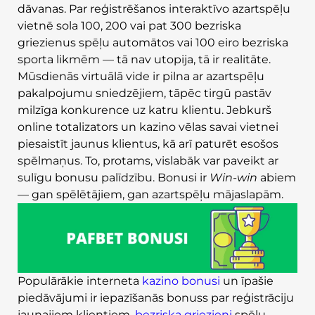
dāvanas. Par reģistrēšanos interaktīvo azartspēļu
vietnē sola 100, 200 vai pat 300 bezriska
griezienus spēļu automātos vai 100 eiro bezriska
sporta likmēm — tā nav utopija, tā ir realitāte.
Mūsdienās virtuālā vide ir pilna ar azartspēļu
pakalpojumu sniedzējiem, tāpēc tirgū pastāv
milzīga konkurence uz katru klientu. Jebkurš
online totalizators un kazino vēlas savai vietnei
piesaistīt jaunus klientus, kā arī paturēt esošos
spēlmaņus. To, protams, vislabāk var paveikt ar
sulīgu bonusu palīdzību. Bonusi ir
Win-win
abiem
— gan spēlētājiem, gan azartspēļu mājaslapām.
Populārākie interneta
kazino bonusi
un īpašie
piedāvājumi ir iepazīšanās bonuss par reģistrāciju
jaunajiem klientiem,
bezriska griezieni
spēļu