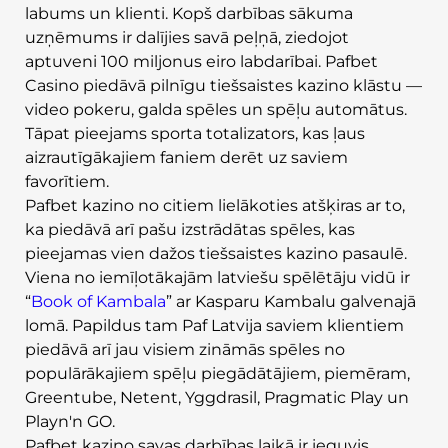
labums un klienti. Kopš darbības sākuma
uzņēmums ir dalījies savā peļņā, ziedojot
aptuveni 100 miljonus eiro labdarībai. Pafbet
Casino piedāvā pilnīgu tiešsaistes kazino klāstu —
video pokeru, galda spēles un spēļu automātus.
Tāpat pieejams sporta totalizators, kas ļaus
aizrautīgākajiem faniem derēt uz saviem
favorītiem.
Pafbet kazino no citiem lielākoties atšķiras ar to,
ka piedāvā arī pašu izstrādātas spēles, kas
pieejamas vien dažos tiešsaistes kazino pasaulē.
Viena no iemīļotākajām latviešu spēlētāju vidū ir
“
Book of Kambala
” ar Kasparu Kambalu galvenajā
lomā. Papildus tam Paf Latvija saviem klientiem
piedāvā arī jau visiem zināmās spēles no
populārākajiem spēļu piegādātājiem, piemēram,
Greentube, Netent, Yggdrasil, Pragmatic Play un
Playn'n GO.
Pafbet kazino savas darbības laikā ir ieguvis