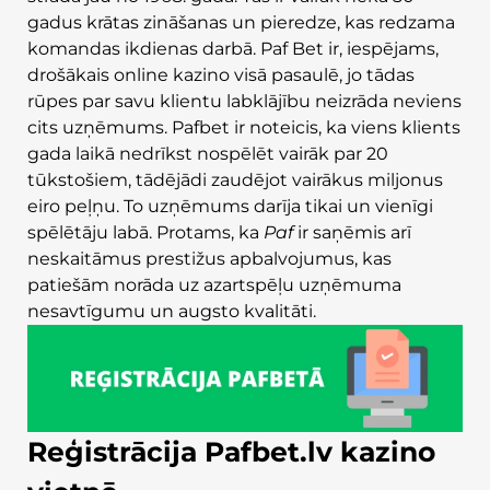
gadus krātas zināšanas un pieredze, kas redzama
komandas ikdienas darbā. Paf Bet ir, iespējams,
drošākais online kazino visā pasaulē, jo tādas
rūpes par savu klientu labklājību neizrāda neviens
cits uzņēmums. Pafbet ir noteicis, ka viens klients
gada laikā nedrīkst nospēlēt vairāk par 20
tūkstošiem, tādējādi zaudējot vairākus miljonus
eiro peļņu. To uzņēmums darīja tikai un vienīgi
spēlētāju labā. Protams, ka
Paf
ir saņēmis arī
neskaitāmus prestižus apbalvojumus, kas
patiešām norāda uz azartspēļu uzņēmuma
nesavtīgumu un augsto kvalitāti.
Reģistrācija Pafbet.lv kazino